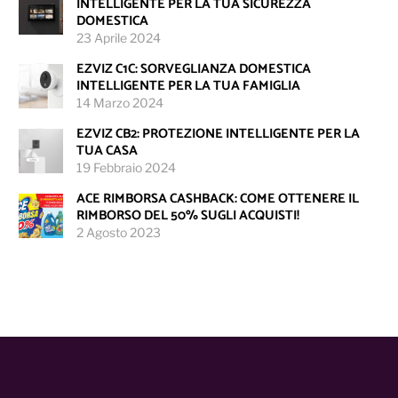
INTELLIGENTE PER LA TUA SICUREZZA
DOMESTICA
23 Aprile 2024
EZVIZ C1C: SORVEGLIANZA DOMESTICA
INTELLIGENTE PER LA TUA FAMIGLIA
14 Marzo 2024
EZVIZ CB2: PROTEZIONE INTELLIGENTE PER LA
TUA CASA
19 Febbraio 2024
ACE RIMBORSA CASHBACK: COME OTTENERE IL
RIMBORSO DEL 50% SUGLI ACQUISTI!
2 Agosto 2023