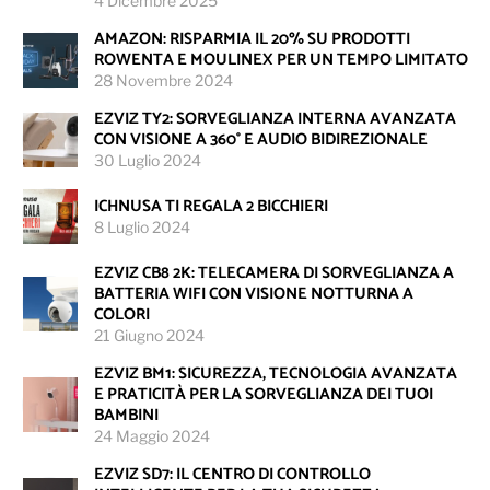
4 Dicembre 2025
AMAZON: RISPARMIA IL 20% SU PRODOTTI
ROWENTA E MOULINEX PER UN TEMPO LIMITATO
28 Novembre 2024
EZVIZ TY2: SORVEGLIANZA INTERNA AVANZATA
CON VISIONE A 360° E AUDIO BIDIREZIONALE
30 Luglio 2024
ICHNUSA TI REGALA 2 BICCHIERI
8 Luglio 2024
EZVIZ CB8 2K: TELECAMERA DI SORVEGLIANZA A
BATTERIA WIFI CON VISIONE NOTTURNA A
COLORI
21 Giugno 2024
EZVIZ BM1: SICUREZZA, TECNOLOGIA AVANZATA
E PRATICITÀ PER LA SORVEGLIANZA DEI TUOI
BAMBINI
24 Maggio 2024
EZVIZ SD7: IL CENTRO DI CONTROLLO