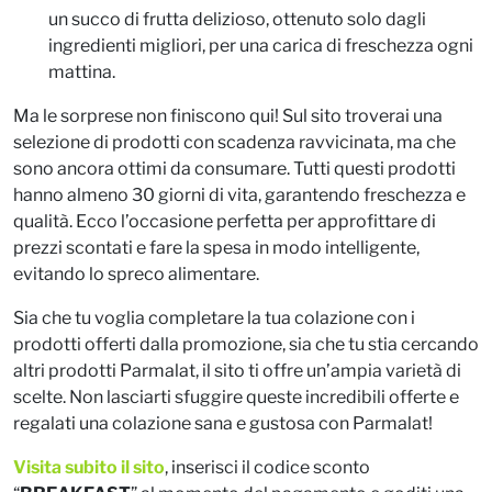
un succo di frutta delizioso, ottenuto solo dagli
ingredienti migliori, per una carica di freschezza ogni
mattina.
Ma le sorprese non finiscono qui! Sul sito troverai una
selezione di prodotti con scadenza ravvicinata, ma che
sono ancora ottimi da consumare. Tutti questi prodotti
hanno almeno 30 giorni di vita, garantendo freschezza e
qualità. Ecco l’occasione perfetta per approfittare di
prezzi scontati e fare la spesa in modo intelligente,
evitando lo spreco alimentare.
Sia che tu voglia completare la tua colazione con i
prodotti offerti dalla promozione, sia che tu stia cercando
altri prodotti Parmalat, il sito ti offre un’ampia varietà di
scelte. Non lasciarti sfuggire queste incredibili offerte e
regalati una colazione sana e gustosa con Parmalat!
Visita subito il sito
, inserisci il codice sconto