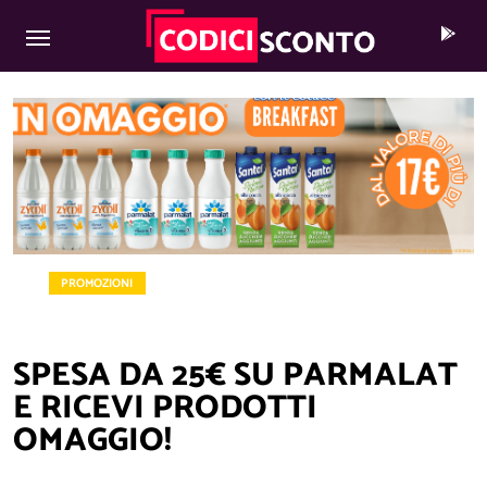
MAIN NAVIGATION
Skip to content
PROMOZIONI
SPESA DA 25€ SU PARMALAT
E RICEVI PRODOTTI
OMAGGIO!