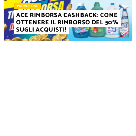
PROMOZIONI
ACE RIMBORSA CASHBACK: COME
OTTENERE IL RIMBORSO DEL 50%
SUGLI ACQUISTI!