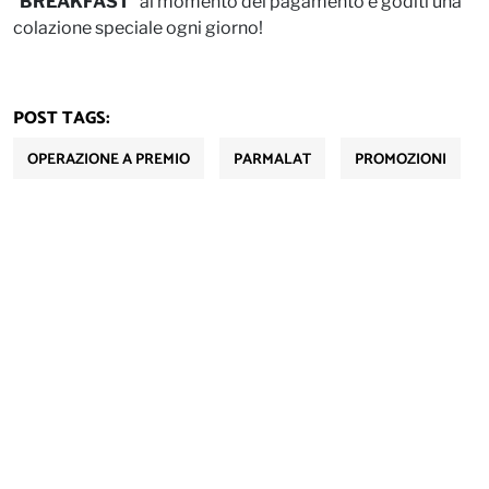
“
BREAKFAST
” al momento del pagamento e goditi una
colazione speciale ogni giorno!
POST TAGS:
OPERAZIONE A PREMIO
PARMALAT
PROMOZIONI