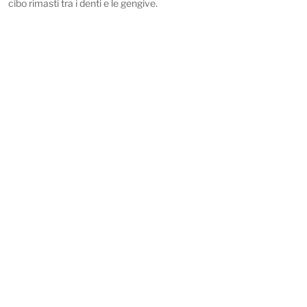
cibo rimasti tra i denti e le gengive.