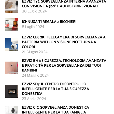
EZVIZ TY2: SORVEGLIANZA INTERNA AVANZATA
CON VISIONE A 360° E AUDIO BIDIREZIONALE
30 Luglio 2024
ICHNUSA TI REGALA 2 BICCHIERI
8 Luglio 2024
EZVIZ CB8 2K: TELECAMERA DI SORVEGLIANZA A
BATTERIA WIFI CON VISIONE NOTTURNA A
COLORI
21 Giugno 2024
EZVIZ BM1: SICUREZZA, TECNOLOGIA AVANZATA
E PRATICITÀ PER LA SORVEGLIANZA DEI TUOI
BAMBINI
24 Maggio 2024
EZVIZ SD7: IL CENTRO DI CONTROLLO
INTELLIGENTE PER LA TUA SICUREZZA
DOMESTICA
23 Aprile 2024
EZVIZ C1C: SORVEGLIANZA DOMESTICA
INTELLIGENTE PER LA TUA FAMIGLIA