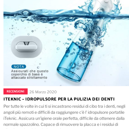
RECENSIONI
26 Marzo 2020
ITEKNIC – IDROPULSORE PER LA PULIZIA DEI DENTI
Per tutte le volte in cui ti si incastrano residui di cibo tra i denti, negli
angoli più remoti e difficili da raggiungere c’è l’ idropulsore portatile
iTeknic. Assicura un’igiene orale perfetta, difficile da ottenere dalla
normale spazzolino. Capace di rimuovere la placca e i residui di