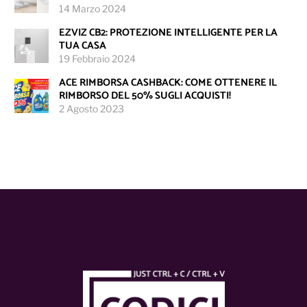
14 Marzo 2024
EZVIZ CB2: PROTEZIONE INTELLIGENTE PER LA
TUA CASA
19 Febbraio 2024
ACE RIMBORSA CASHBACK: COME OTTENERE IL
RIMBORSO DEL 50% SUGLI ACQUISTI!
2 Agosto 2023