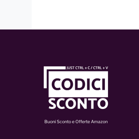
Buoni Sconto e Offerte Amazon