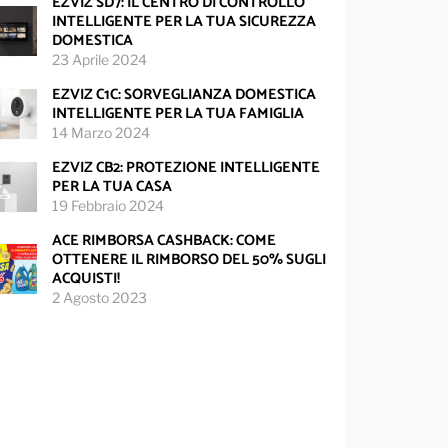
EZVIZ SD7: IL CENTRO DI CONTROLLO
INTELLIGENTE PER LA TUA SICUREZZA
DOMESTICA
23 Aprile 2024
EZVIZ C1C: SORVEGLIANZA DOMESTICA
INTELLIGENTE PER LA TUA FAMIGLIA
14 Marzo 2024
EZVIZ CB2: PROTEZIONE INTELLIGENTE
PER LA TUA CASA
19 Febbraio 2024
ACE RIMBORSA CASHBACK: COME
OTTENERE IL RIMBORSO DEL 50% SUGLI
ACQUISTI!
2 Agosto 2023