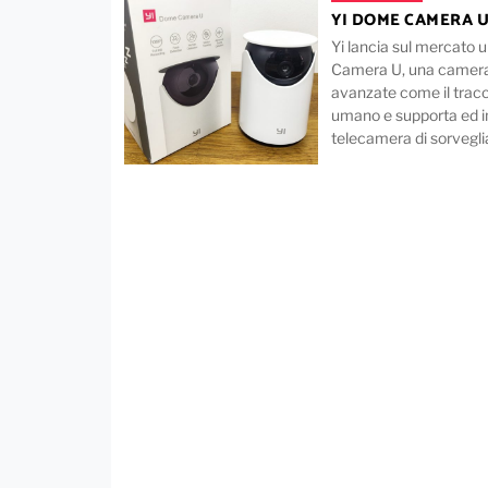
YI DOME CAMERA U
Yi lancia sul mercato 
Camera U, una camera d
avanzate come il trac
umano e supporta ed i
telecamera di sorveglia