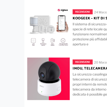
RECENSIONI
24 Marz
KOOGEEK – KIT DI
Il sistema di sicurezza
specie di rete locale qu
funzionare normalment
protezione più affidabi
apertura e
RECENSIONI
20 Marz
IMOU, TELECAMERA
La sicurezza casalinga
telecamera di sicurezza
propri interni da remo
telecamera da interno s
dedicata è possibile ge