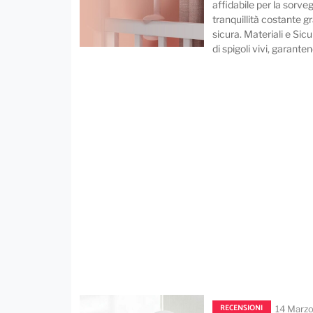
affidabile per la sorveg
tranquillità costante g
sicura. Materiali e Sicu
di spigoli vivi, garante
RECENSIONI
14 Marz