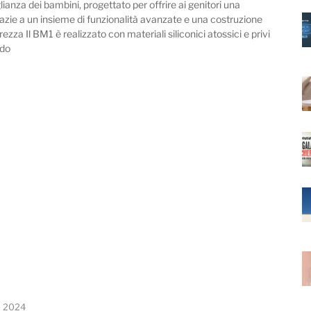
lianza dei bambini, progettato per offrire ai genitori una
razie a un insieme di funzionalità avanzate e una costruzione
rezza Il BM1 è realizzato con materiali siliconici atossici e privi
ndo
o 2024