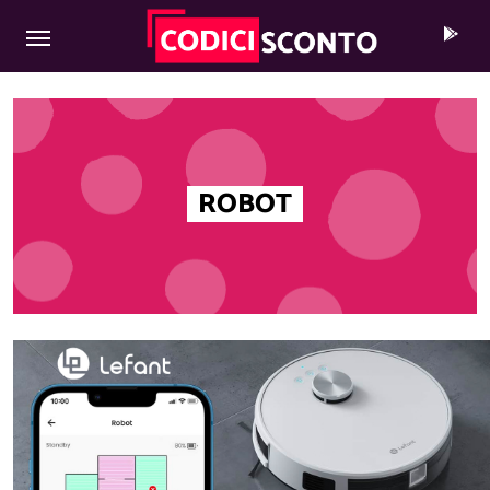
MAIN NAVIGATION
Skip to content
ROBOT