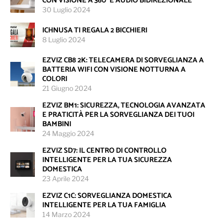
CON VISIONE A 360° E AUDIO BIDIREZIONALE
30 Luglio 2024
ICHNUSA TI REGALA 2 BICCHIERI
8 Luglio 2024
EZVIZ CB8 2K: TELECAMERA DI SORVEGLIANZA A
BATTERIA WIFI CON VISIONE NOTTURNA A
COLORI
21 Giugno 2024
EZVIZ BM1: SICUREZZA, TECNOLOGIA AVANZATA
E PRATICITÀ PER LA SORVEGLIANZA DEI TUOI
BAMBINI
24 Maggio 2024
EZVIZ SD7: IL CENTRO DI CONTROLLO
INTELLIGENTE PER LA TUA SICUREZZA
DOMESTICA
23 Aprile 2024
EZVIZ C1C: SORVEGLIANZA DOMESTICA
INTELLIGENTE PER LA TUA FAMIGLIA
14 Marzo 2024