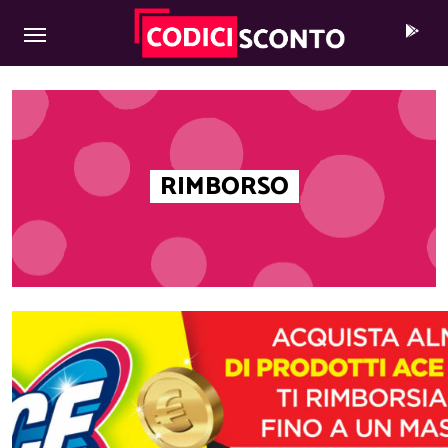
MAIN NAVIGATION
Skip to content
RIMBORSO