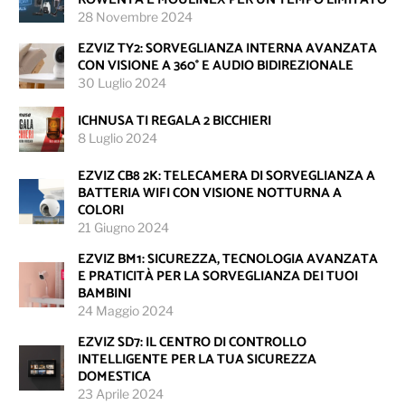
28 Novembre 2024
EZVIZ TY2: SORVEGLIANZA INTERNA AVANZATA
CON VISIONE A 360° E AUDIO BIDIREZIONALE
30 Luglio 2024
ICHNUSA TI REGALA 2 BICCHIERI
8 Luglio 2024
EZVIZ CB8 2K: TELECAMERA DI SORVEGLIANZA A
BATTERIA WIFI CON VISIONE NOTTURNA A
COLORI
21 Giugno 2024
EZVIZ BM1: SICUREZZA, TECNOLOGIA AVANZATA
E PRATICITÀ PER LA SORVEGLIANZA DEI TUOI
BAMBINI
24 Maggio 2024
EZVIZ SD7: IL CENTRO DI CONTROLLO
INTELLIGENTE PER LA TUA SICUREZZA
DOMESTICA
23 Aprile 2024