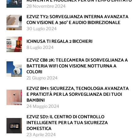
ROWENTA E MOULINEX PER UN TEMPO LIMITATO
28 Novembre 2024
EZVIZ TY2: SORVEGLIANZA INTERNA AVANZATA
CON VISIONE A 360° E AUDIO BIDIREZIONALE
30 Luglio 2024
ICHNUSA TI REGALA 2 BICCHIERI
8 Luglio 2024
EZVIZ CB8 2K: TELECAMERA DI SORVEGLIANZA A
BATTERIA WIFI CON VISIONE NOTTURNA A
COLORI
21 Giugno 2024
EZVIZ BM1: SICUREZZA, TECNOLOGIA AVANZATA
E PRATICITÀ PER LA SORVEGLIANZA DEI TUOI
BAMBINI
24 Maggio 2024
EZVIZ SD7: IL CENTRO DI CONTROLLO
INTELLIGENTE PER LA TUA SICUREZZA
DOMESTICA
23 Aprile 2024