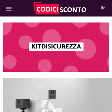
MAIN NAVIGATION
Skip to content
KITDISICUREZZA