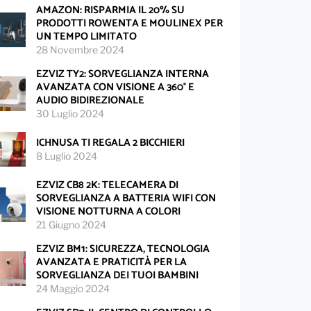
AMAZON: RISPARMIA IL 20% SU
PRODOTTI ROWENTA E MOULINEX PER
UN TEMPO LIMITATO
28 Novembre 2024
EZVIZ TY2: SORVEGLIANZA INTERNA
AVANZATA CON VISIONE A 360° E
AUDIO BIDIREZIONALE
30 Luglio 2024
ICHNUSA TI REGALA 2 BICCHIERI
8 Luglio 2024
EZVIZ CB8 2K: TELECAMERA DI
SORVEGLIANZA A BATTERIA WIFI CON
VISIONE NOTTURNA A COLORI
21 Giugno 2024
EZVIZ BM1: SICUREZZA, TECNOLOGIA
AVANZATA E PRATICITÀ PER LA
SORVEGLIANZA DEI TUOI BAMBINI
24 Maggio 2024