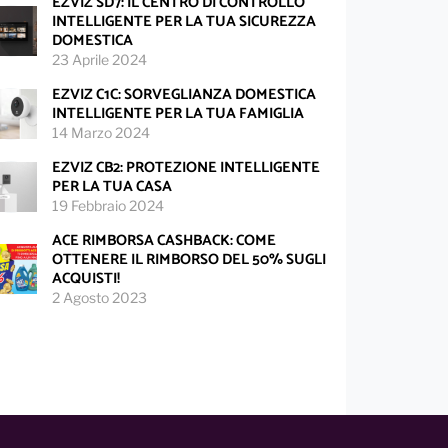
EZVIZ SD7: IL CENTRO DI CONTROLLO
INTELLIGENTE PER LA TUA SICUREZZA
DOMESTICA
23 Aprile 2024
EZVIZ C1C: SORVEGLIANZA DOMESTICA
INTELLIGENTE PER LA TUA FAMIGLIA
14 Marzo 2024
EZVIZ CB2: PROTEZIONE INTELLIGENTE
PER LA TUA CASA
19 Febbraio 2024
ACE RIMBORSA CASHBACK: COME
OTTENERE IL RIMBORSO DEL 50% SUGLI
ACQUISTI!
2 Agosto 2023