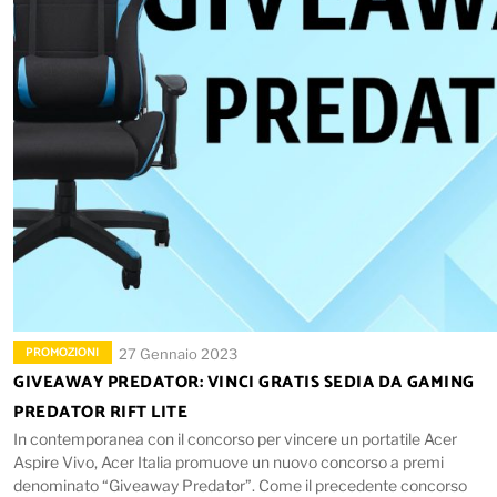
PROMOZIONI
27 Gennaio 2023
GIVEAWAY PREDATOR: VINCI GRATIS SEDIA DA GAMING
PREDATOR RIFT LITE
In contemporanea con il concorso per vincere un portatile Acer
Aspire Vivo, Acer Italia promuove un nuovo concorso a premi
denominato “Giveaway Predator”. Come il precedente concorso