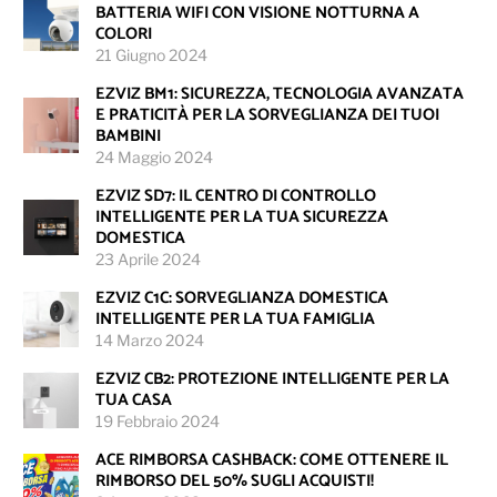
BATTERIA WIFI CON VISIONE NOTTURNA A
COLORI
21 Giugno 2024
EZVIZ BM1: SICUREZZA, TECNOLOGIA AVANZATA
E PRATICITÀ PER LA SORVEGLIANZA DEI TUOI
BAMBINI
24 Maggio 2024
EZVIZ SD7: IL CENTRO DI CONTROLLO
INTELLIGENTE PER LA TUA SICUREZZA
DOMESTICA
23 Aprile 2024
EZVIZ C1C: SORVEGLIANZA DOMESTICA
INTELLIGENTE PER LA TUA FAMIGLIA
14 Marzo 2024
EZVIZ CB2: PROTEZIONE INTELLIGENTE PER LA
TUA CASA
19 Febbraio 2024
ACE RIMBORSA CASHBACK: COME OTTENERE IL
RIMBORSO DEL 50% SUGLI ACQUISTI!