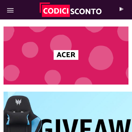
MAIN NAVIGATION
Skip to content
ACER