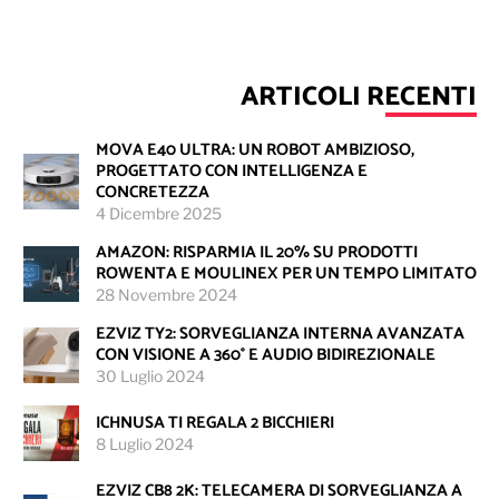
ARTICOLI RECENTI
MOVA E40 ULTRA: UN ROBOT AMBIZIOSO,
PROGETTATO CON INTELLIGENZA E
CONCRETEZZA
4 Dicembre 2025
AMAZON: RISPARMIA IL 20% SU PRODOTTI
ROWENTA E MOULINEX PER UN TEMPO LIMITATO
28 Novembre 2024
EZVIZ TY2: SORVEGLIANZA INTERNA AVANZATA
CON VISIONE A 360° E AUDIO BIDIREZIONALE
30 Luglio 2024
ICHNUSA TI REGALA 2 BICCHIERI
8 Luglio 2024
EZVIZ CB8 2K: TELECAMERA DI SORVEGLIANZA A