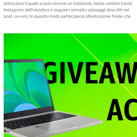
attraverso il quale si può vincere un notebook, basta visitare il post
Instagram dell’iniziativa e seguire i semplici passaggi descritti nel
post, ovvero: In questo modo parteciperai all’estrazione finale che