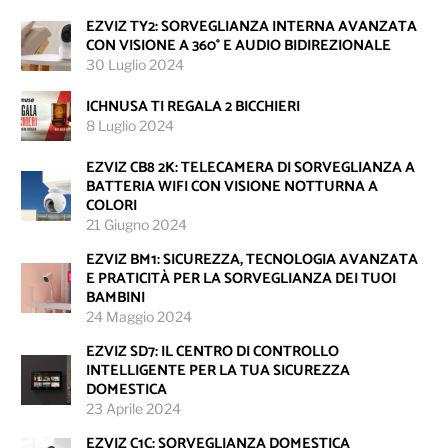
EZVIZ TY2: SORVEGLIANZA INTERNA AVANZATA
CON VISIONE A 360° E AUDIO BIDIREZIONALE
30 Luglio 2024
ICHNUSA TI REGALA 2 BICCHIERI
8 Luglio 2024
EZVIZ CB8 2K: TELECAMERA DI SORVEGLIANZA A
BATTERIA WIFI CON VISIONE NOTTURNA A
COLORI
21 Giugno 2024
EZVIZ BM1: SICUREZZA, TECNOLOGIA AVANZATA
E PRATICITÀ PER LA SORVEGLIANZA DEI TUOI
BAMBINI
24 Maggio 2024
EZVIZ SD7: IL CENTRO DI CONTROLLO
INTELLIGENTE PER LA TUA SICUREZZA
DOMESTICA
23 Aprile 2024
EZVIZ C1C: SORVEGLIANZA DOMESTICA