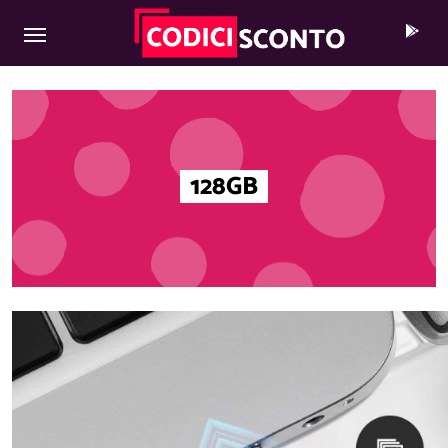
MAIN NAVIGATION
Skip to content
128GB